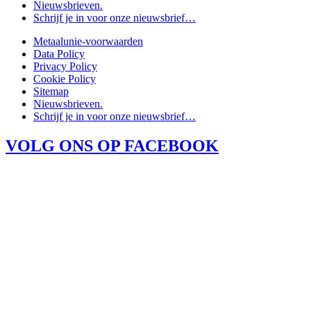
Nieuwsbrieven.
Schrijf je in voor onze nieuwsbrief…
Metaalunie-voorwaarden
Data Policy
Privacy Policy
Cookie Policy
Sitemap
Nieuwsbrieven.
Schrijf je in voor onze nieuwsbrief…
VOLG ONS OP FACEBOOK