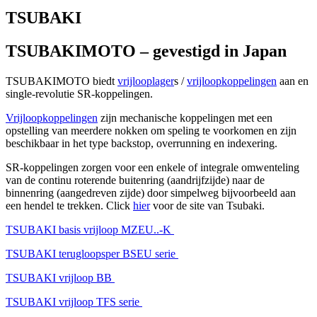
TSUBAKI
TSUBAKIMOTO – gevestigd in Japan
TSUBAKIMOTO biedt
vrijlooplager
s /
vrijloopkoppelingen
aan en
single-revolutie SR-koppelingen.
Vrijloopkoppelingen
zijn mechanische koppelingen met een
opstelling van meerdere nokken om speling te voorkomen en zijn
beschikbaar in het type backstop, overrunning en indexering.
SR-koppelingen zorgen voor een enkele of integrale omwenteling
van de continu roterende buitenring (aandrijfzijde) naar de
binnenring (aangedreven zijde) door simpelweg bijvoorbeeld aan
een hendel te trekken. Click
hier
voor de site van Tsubaki.
TSUBAKI basis vrijloop MZEU..-K
TSUBAKI terugloopsper BSEU serie
TSUBAKI vrijloop BB
TSUBAKI vrijloop TFS serie