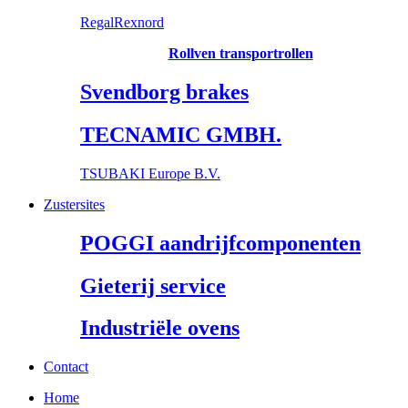
RegalRexnord
Rollven transportrollen
Svendborg brakes
TECNAMIC GMBH.
TSUBAKI Europe B.V.
Zustersites
POGGI aandrijfcomponenten
Gieterij service
Industriële ovens
Contact
Home