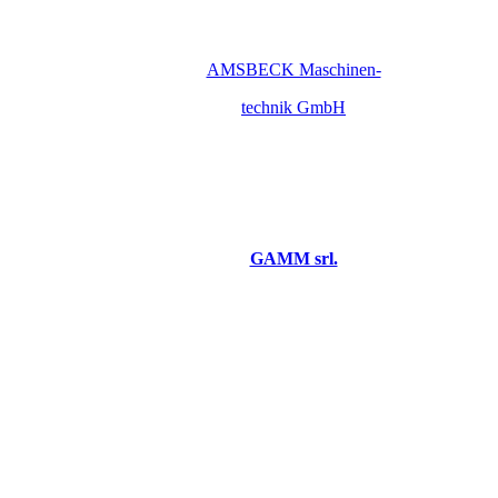
AMSBECK Maschinen-
technik GmbH
GAMM srl.