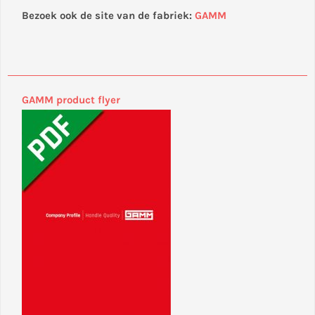
Bezoek ook de site van de fabriek:
GAMM
GAMM product flyer