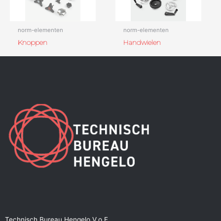
norm-elementen
norm-elementen
Knoppen
Handwielen
Technisch Bureau Hengelo V.o.F.