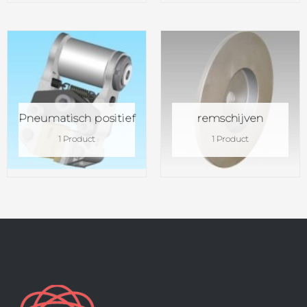
Pneumatisch positief
remschijven
1 Product
1 Product