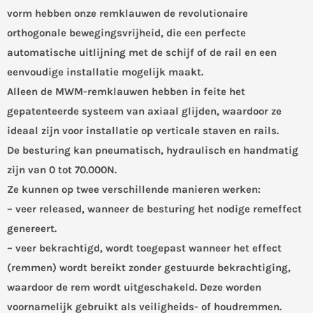
vorm hebben onze remklauwen de revolutionaire
orthogonale bewegingsvrijheid, die een perfecte
automatische uitlijning met de schijf of de rail en een
eenvoudige installatie mogelijk maakt.
Alleen de MWM-remklauwen hebben in feite het
gepatenteerde systeem van axiaal glijden, waardoor ze
ideaal zijn voor installatie op verticale staven en rails.
De besturing kan pneumatisch, hydraulisch en handmatig
zijn van 0 tot 70.000N.
Ze kunnen op twee verschillende manieren werken:
– veer released, wanneer de besturing het nodige remeffect
genereert.
– veer bekrachtigd, wordt toegepast wanneer het effect
(remmen) wordt bereikt zonder gestuurde bekrachtiging,
waardoor de rem wordt uitgeschakeld. Deze worden
voornamelijk gebruikt als veiligheids- of houdremmen.