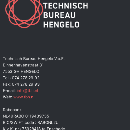
Technisch Bureau Hengelo V.o.F.
Binnenhavenstraat 81
7553 GH HENGELO
Tel.: 074 278 29 92
Fax: 074 278 29 93
E-mail:
info@tbh.nl
Web:
www.tbh.nl
Rabobank:
NL49RABO 0119439735
BIC/SWIFT code : RABONL2U
K.v.K. nr.: 75928418 te Enschede