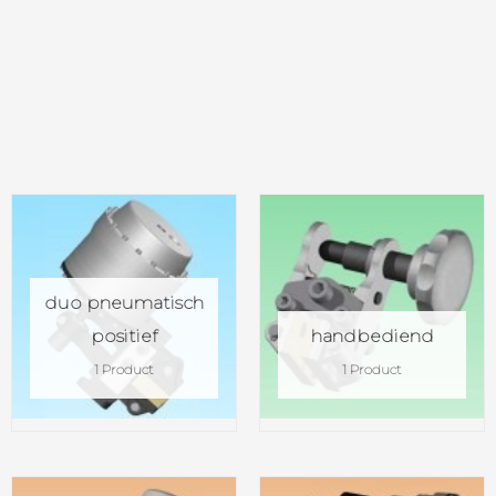
duo pneumatisch
positief
handbediend
1 Product
1 Product