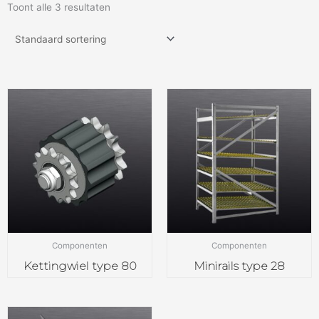
Toont alle 3 resultaten
Componenten
Componenten
Kettingwiel type 80
Minirails type 28