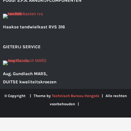
POGGI S.P.A. AANDRIJFCOMPONENTEN
Haakse tandwielkast RVS 316
GIETERIJ SERVICE
Aug. Gundlach MARS,
DUITSE kwaliteitskroezen
© Copyright | Theme by
Technisch Bureau Hengelo
| Alle rechten
voorbehouden |