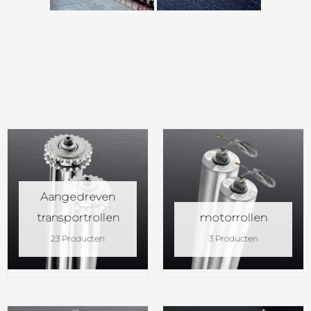
Aangedreven
transportrollen
motorrollen
23 Producten
3 Producten