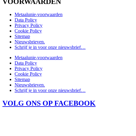
VOORWAARDEN
Metaalunie-voorwaarden
Data Policy
Privacy Policy
Cookie Policy
Sitemap
Nieuwsbrieven.
Schrijf je in voor onze nieuwsbrief…
Metaalunie-voorwaarden
Data Policy
Privacy Policy
Cookie Policy
Sitemap
Nieuwsbrieven.
Schrijf je in voor onze nieuwsbrief…
VOLG ONS OP FACEBOOK