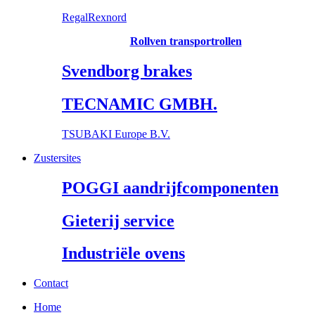
RegalRexnord
Rollven transportrollen
Svendborg brakes
TECNAMIC GMBH.
TSUBAKI Europe B.V.
Zustersites
POGGI aandrijfcomponenten
Gieterij service
Industriële ovens
Contact
Home