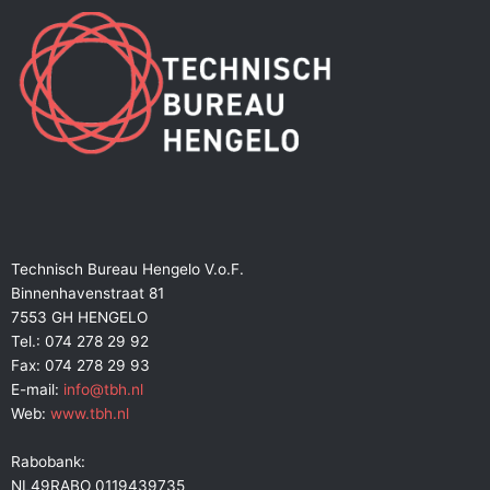
Technisch Bureau Hengelo V.o.F.
Binnenhavenstraat 81
7553 GH HENGELO
Tel.: 074 278 29 92
Fax: 074 278 29 93
E-mail:
info@tbh.nl
Web:
www.tbh.nl
Rabobank:
NL49RABO 0119439735