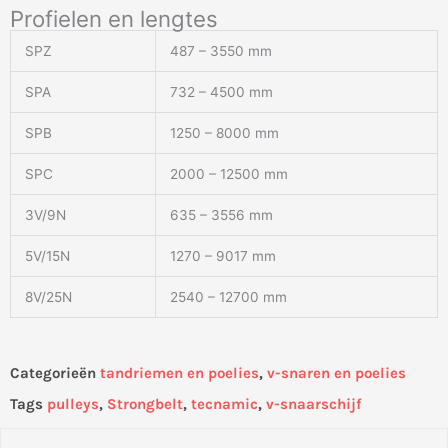
Profielen en lengtes
SPZ
487 – 3550 mm
SPA
732 – 4500 mm
SPB
1250 – 8000 mm
SPC
2000 – 12500 mm
3V/9N
635 – 3556 mm
5V/15N
1270 – 9017 mm
8V/25N
2540 – 12700 mm
Categorieën
tandriemen en poelies
,
v-snaren en poelies
Tags
pulleys
,
Strongbelt
,
tecnamic
,
v-snaarschijf