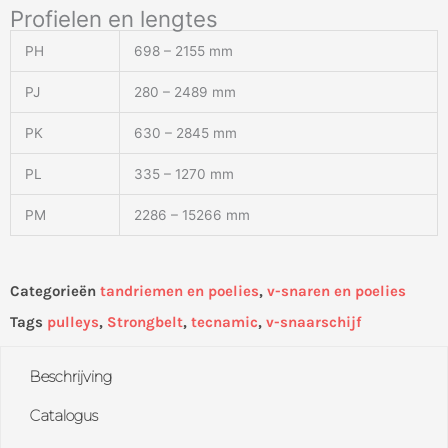
Profielen en lengtes
PH
698 – 2155 mm
PJ
280 – 2489 mm
PK
630 – 2845 mm
PL
335 – 1270 mm
PM
2286 – 15266 mm
Categorieën
tandriemen en poelies
,
v-snaren en poelies
Tags
pulleys
,
Strongbelt
,
tecnamic
,
v-snaarschijf
Beschrijving
Catalogus