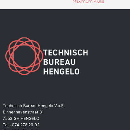
Maximum Pluris
Technisch Bureau Hengelo V.o.F.
Binnenhavenstraat 81
7553 GH HENGELO
Tel.: 074 278 29 92