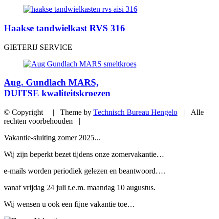
Haakse tandwielkast RVS 316
GIETERIJ SERVICE
Aug. Gundlach MARS,
DUITSE kwaliteitskroezen
© Copyright | Theme by
Technisch Bureau Hengelo
| Alle
rechten voorbehouden |
Vakantie-sluiting zomer 2025...
Wij zijn beperkt bezet tijdens onze zomervakantie…
e-mails worden periodiek gelezen en beantwoord….
vanaf vrijdag 24 juli t.e.m. maandag 10 augustus.
Wij wensen u ook een fijne vakantie toe…