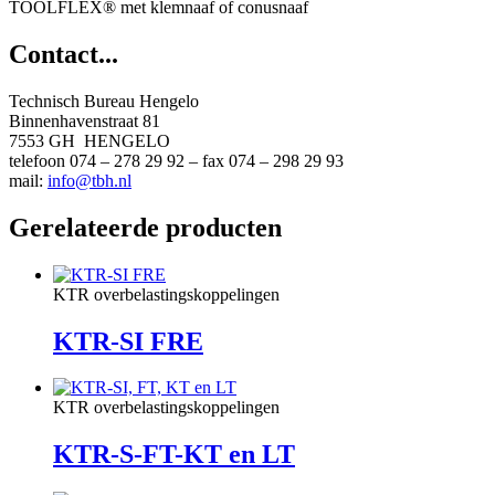
TOOLFLEX® met klemnaaf of conusnaaf
Contact...
Technisch Bureau Hengelo
Binnenhavenstraat 81
7553 GH HENGELO
telefoon 074 – 278 29 92 – fax 074 – 298 29 93
mail:
info@tbh.nl
Gerelateerde producten
KTR overbelastingskoppelingen
KTR-SI FRE
KTR overbelastingskoppelingen
KTR-S-FT-KT en LT