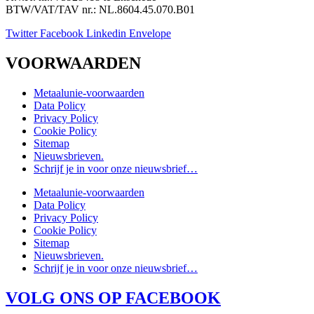
BTW/VAT/TAV nr.: NL.8604.45.070.B01
Twitter
Facebook
Linkedin
Envelope
VOORWAARDEN
Metaalunie-voorwaarden
Data Policy
Privacy Policy
Cookie Policy
Sitemap
Nieuwsbrieven.
Schrijf je in voor onze nieuwsbrief…
Metaalunie-voorwaarden
Data Policy
Privacy Policy
Cookie Policy
Sitemap
Nieuwsbrieven.
Schrijf je in voor onze nieuwsbrief…
VOLG ONS OP FACEBOOK