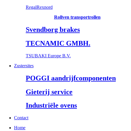
RegalRexnord
Rollven transportrollen
Svendborg brakes
TECNAMIC GMBH.
TSUBAKI Europe B.V.
Zustersites
POGGI aandrijfcomponenten
Gieterij service
Industriële ovens
Contact
Home