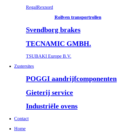
RegalRexnord
Rollven transportrollen
Svendborg brakes
TECNAMIC GMBH.
TSUBAKI Europe B.V.
Zustersites
POGGI aandrijfcomponenten
Gieterij service
Industriële ovens
Contact
Home