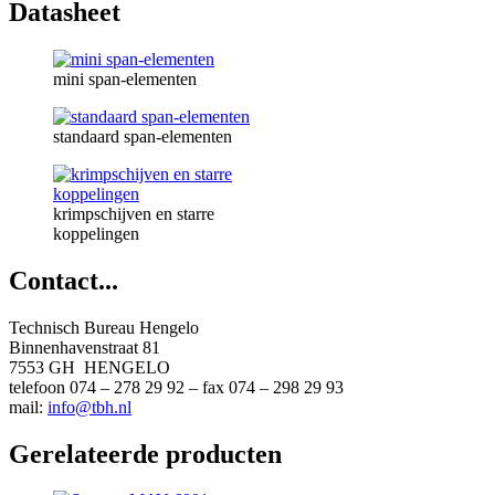
Datasheet
mini span-elementen
standaard span-elementen
krimpschijven en starre
koppelingen
Contact...
Technisch Bureau Hengelo
Binnenhavenstraat 81
7553 GH HENGELO
telefoon 074 – 278 29 92 – fax 074 – 298 29 93
mail:
info@tbh.nl
Gerelateerde producten