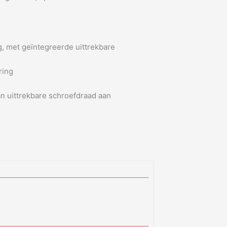
, met geïntegreerde uittrekbare
ring
n uittrekbare schroefdraad aan