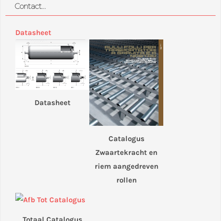
Contact...
Datasheet
Datasheet
Catalogus
Zwaartekracht en
riem aangedreven
rollen
Totaal Catalogus