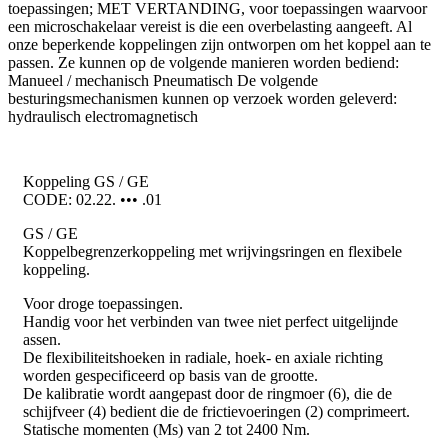
toepassingen; MET VERTANDING, voor toepassingen waarvoor
een microschakelaar vereist is die een overbelasting aangeeft. Al
onze beperkende koppelingen zijn ontworpen om het koppel aan te
passen. Ze kunnen op de volgende manieren worden bediend:
Manueel / mechanisch Pneumatisch De volgende
besturingsmechanismen kunnen op verzoek worden geleverd:
hydraulisch electromagnetisch
Koppeling GS / GE
CODE: 02.22. ••• .01
GS / GE
Koppelbegrenzerkoppeling met wrijvingsringen en flexibele
koppeling.
Voor droge toepassingen.
Handig voor het verbinden van twee niet perfect uitgelijnde
assen.
De flexibiliteitshoeken in radiale, hoek- en axiale richting
worden gespecificeerd op basis van de grootte.
De kalibratie wordt aangepast door de ringmoer (6), die de
schijfveer (4) bedient die de frictievoeringen (2) comprimeert.
Statische momenten (Ms) van 2 tot 2400 Nm.