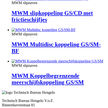
MWM slipnaven
MWM slipkoppeling GS/CD met
frictieschijfjes
MWM slipnaven
MWM Multidisc koppeling GS/SM-
BF
MWM slipnaven
MWM Koppelbegrenzende
meerschijfskoppeling GS/SM
Technisch Bureau Hengelo V.o.F.
Binnenhavenstraat 81