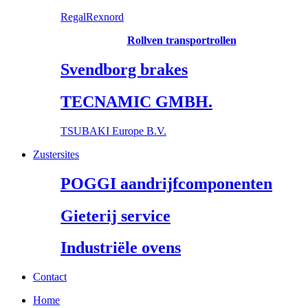
RegalRexnord
Rollven transportrollen
Svendborg brakes
TECNAMIC GMBH.
TSUBAKI Europe B.V.
Zustersites
POGGI aandrijfcomponenten
Gieterij service
Industriële ovens
Contact
Home