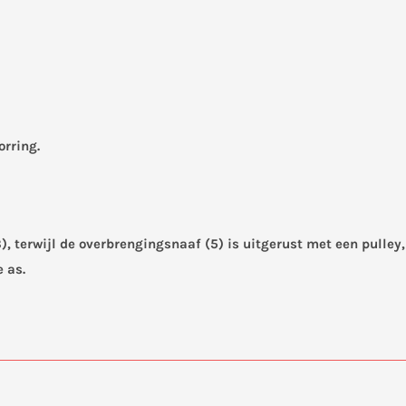
orring.
 terwijl de overbrengingsnaaf (5) is uitgerust met een pulley, 
 as.