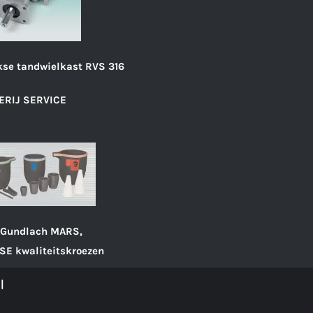
se tandwielkast RVS 316
ERIJ SERVICE
 Gundlach MARS,
SE kwaliteitskroezen
n |