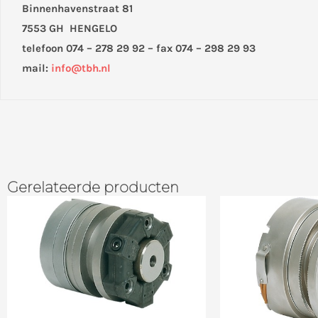
Binnenhavenstraat 81
7553 GH HENGELO
telefoon 074 – 278 29 92 – fax 074 – 298 29 93
mail:
info@tbh.nl
Gerelateerde producten