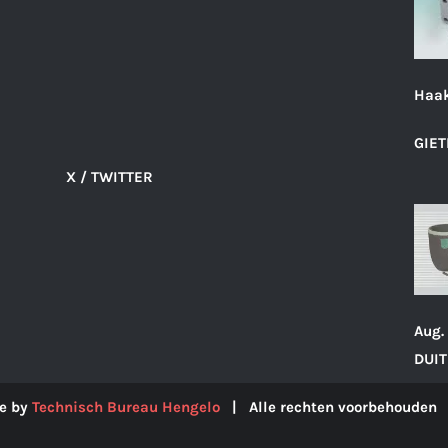
Haak
GIET
X / TWITTER
Aug.
DUIT
e by
Technisch Bureau Hengelo
| Alle rechten voorbehoude