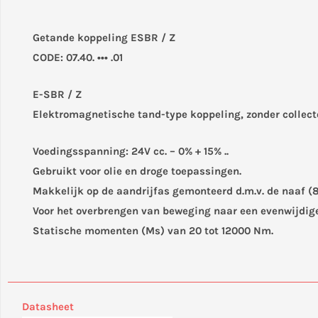
Getande koppeling ESBR / Z
CODE: 07.40. ••• .01
E-SBR / Z
Elektromagnetische tand-type koppeling, zonder collect
Voedingsspanning: 24V cc. – 0% + 15% ..
Gebruikt voor olie en droge toepassingen.
Makkelijk op de aandrijfas gemonteerd d.m.v. de naaf (8),
Voor het overbrengen van beweging naar een evenwijdige
Statische momenten (Ms) van 20 tot 12000 Nm.
Datasheet