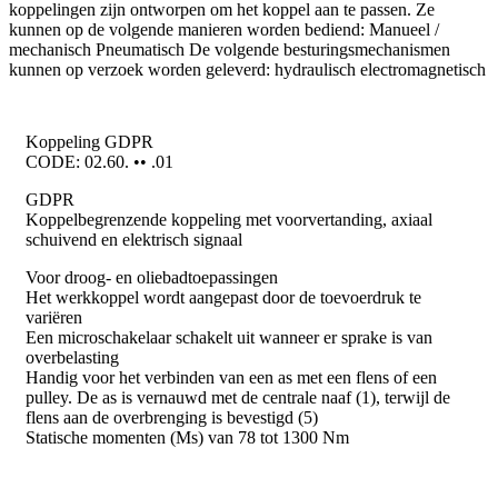
koppelingen zijn ontworpen om het koppel aan te passen. Ze
kunnen op de volgende manieren worden bediend: Manueel /
mechanisch Pneumatisch De volgende besturingsmechanismen
kunnen op verzoek worden geleverd: hydraulisch electromagnetisch
Koppeling GDPR
CODE: 02.60. •• .01
GDPR
Koppelbegrenzende koppeling met voorvertanding, axiaal
schuivend en elektrisch signaal
Voor droog- en oliebadtoepassingen
Het werkkoppel wordt aangepast door de toevoerdruk te
variëren
Een microschakelaar schakelt uit wanneer er sprake is van
overbelasting
Handig voor het verbinden van een as met een flens of een
pulley. De as is vernauwd met de centrale naaf (1), terwijl de
flens aan de overbrenging is bevestigd (5)
Statische momenten (Ms) van 78 tot 1300 Nm