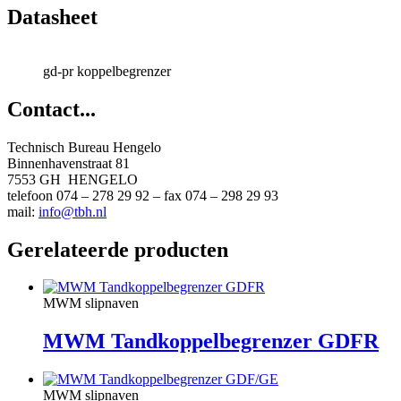
Datasheet
gd-pr koppelbegrenzer
Contact...
Technisch Bureau Hengelo
Binnenhavenstraat 81
7553 GH HENGELO
telefoon 074 – 278 29 92 – fax 074 – 298 29 93
mail:
info@tbh.nl
Gerelateerde producten
MWM slipnaven
MWM Tandkoppelbegrenzer GDFR
MWM slipnaven