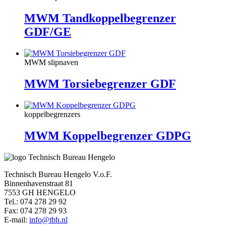
MWM Tandkoppelbegrenzer
GDF/GE
MWM slipnaven
MWM Torsiebegrenzer GDF
koppelbegrenzers
MWM Koppelbegrenzer GDPG
Technisch Bureau Hengelo V.o.F.
Binnenhavenstraat 81
7553 GH HENGELO
Tel.: 074 278 29 92
Fax: 074 278 29 93
E-mail:
info@tbh.nl