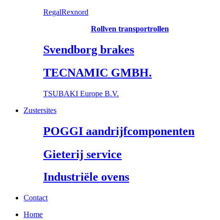
RegalRexnord
Rollven transportrollen
Svendborg brakes
TECNAMIC GMBH.
TSUBAKI Europe B.V.
Zustersites
POGGI aandrijfcomponenten
Gieterij service
Industriële ovens
Contact
Home