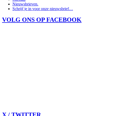
Nieuwsbrieven.
Schrijf je in voor onze nieuwsbrief…
VOLG ONS OP FACEBOOK
X / TWITTER