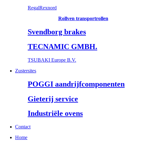
RegalRexnord
Rollven transportrollen
Svendborg brakes
TECNAMIC GMBH.
TSUBAKI Europe B.V.
Zustersites
POGGI aandrijfcomponenten
Gieterij service
Industriële ovens
Contact
Home