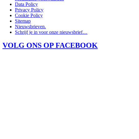
Data Policy
Privacy Policy
Cookie Policy
Sitemap
Nieuwsbrieven.
Schrijf je in voor onze nieuwsbrief…
VOLG ONS OP FACEBOOK