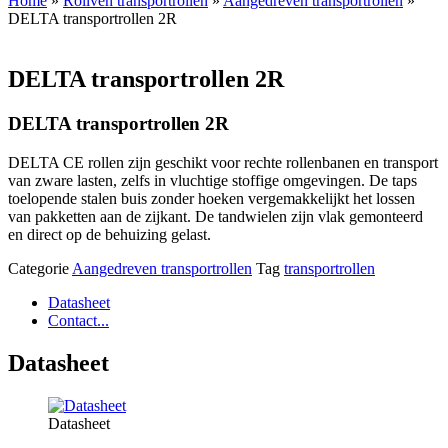
Home
»
Rollven transportrollen
»
Aangedreven transportrollen
»
DELTA transportrollen 2R
DELTA transportrollen 2R
DELTA transportrollen 2R
DELTA CE rollen zijn geschikt voor rechte rollenbanen en transport
van zware lasten, zelfs in vluchtige stoffige omgevingen. De taps
toelopende stalen buis zonder hoeken vergemakkelijkt het lossen
van pakketten aan de zijkant. De tandwielen zijn vlak gemonteerd
en direct op de behuizing gelast.
Categorie
Aangedreven transportrollen
Tag
transportrollen
Datasheet
Contact...
Datasheet
Datasheet