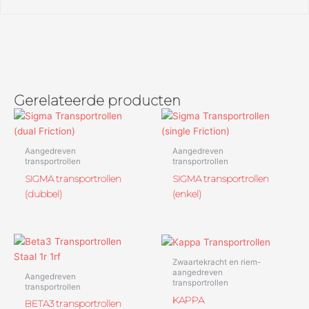
Gerelateerde producten
Aangedreven
Aangedreven
transportrollen
transportrollen
SIGMA transportrollen
SIGMA transportrollen
(dubbel)
(enkel)
Zwaartekracht en riem-
aangedreven
Aangedreven
transportrollen
transportrollen
KAPPA
BETA3 transportrollen