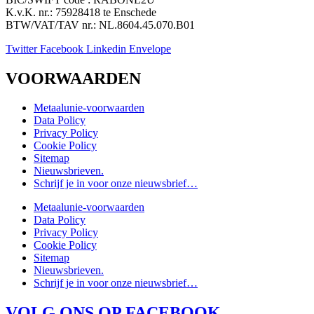
K.v.K. nr.: 75928418 te Enschede
BTW/VAT/TAV nr.: NL.8604.45.070.B01
Twitter
Facebook
Linkedin
Envelope
VOORWAARDEN
Metaalunie-voorwaarden
Data Policy
Privacy Policy
Cookie Policy
Sitemap
Nieuwsbrieven.
Schrijf je in voor onze nieuwsbrief…
Metaalunie-voorwaarden
Data Policy
Privacy Policy
Cookie Policy
Sitemap
Nieuwsbrieven.
Schrijf je in voor onze nieuwsbrief…
VOLG ONS OP FACEBOOK