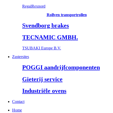
RegalRexnord
Rollven transportrollen
Svendborg brakes
TECNAMIC GMBH.
TSUBAKI Europe B.V.
Zustersites
POGGI aandrijfcomponenten
Gieterij service
Industriële ovens
Contact
Home