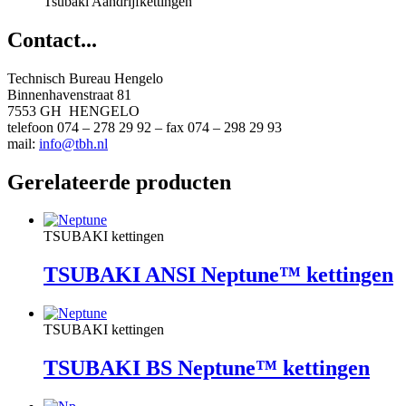
Tsubaki Aandrijfkettingen
Contact...
Technisch Bureau Hengelo
Binnenhavenstraat 81
7553 GH HENGELO
telefoon 074 – 278 29 92 – fax 074 – 298 29 93
mail:
info@tbh.nl
Gerelateerde producten
TSUBAKI kettingen
TSUBAKI ANSI Neptune™ kettingen
TSUBAKI kettingen
TSUBAKI BS Neptune™ kettingen