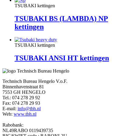
TSUBAKI kettingen
TSUBAKI BS (LAMBDA) NP
kettingen
TSUBAKI kettingen
TSUBAKI ANSI HT kettingen
Technisch Bureau Hengelo V.o.F.
Binnenhavenstraat 81
7553 GH HENGELO
Tel.: 074 278 29 92
Fax: 074 278 29 93
E-mail:
info@tbh.nl
Web:
www.tbh.nl
Rabobank:
NL49RABO 0119439735
BIC/SWIFT code : RABONL2U