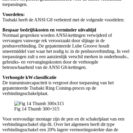
toepassingen.
Voordelen:
Tsubaki heeft de ANSI G8 verbeterd met de volgende voordelen:
Bespaar bedrijfskosten en verminder uitvaltijd
Normaal gesproken worden ANSI-kettingen verwijderd of
vervangen vanwege rek veroorzaakt door slijtage in de
penbusverbinding. De gepatenteerde Lube Groove houdt
smeermiddel vast waar het nodig is: in de penbusverbinding. In veel
toepassingen zult u een aanzienlijk verschil merken in onderhouds-,
gebruiks- en vervangingskosten door de verhoogde
betrouwbaarheid van de ANSI G8-kettingen.
Verhoogde kW-classificatie
De transmissiecapaciteit is vergroot door toepassing van het
gepatenteerde Tsubaki Ring Coining-proces op de
verbindingsschakelplaat.
Fig 14 Thumb 300×315
Voor eenvoudige montage zijn de pen en de schakelplaat van een
verbindingsschakel slip-fit. Over het algemeen heeft dit type
verbindingsschakel een 20% lagere vermoeiingssterkte dan de