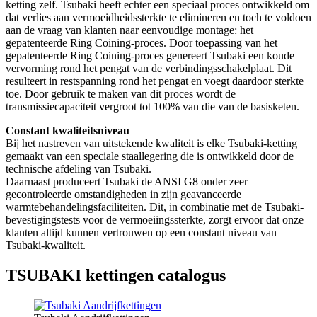
ketting zelf. Tsubaki heeft echter een speciaal proces ontwikkeld om
dat verlies aan vermoeidheidssterkte te elimineren en toch te voldoen
aan de vraag van klanten naar eenvoudige montage: het
gepatenteerde Ring Coining-proces. Door toepassing van het
gepatenteerde Ring Coining-proces genereert Tsubaki een koude
vervorming rond het pengat van de verbindingsschakelplaat. Dit
resulteert in restspanning rond het pengat en voegt daardoor sterkte
toe. Door gebruik te maken van dit proces wordt de
transmissiecapaciteit vergroot tot 100% van die van de basisketen.
Constant kwaliteitsniveau
Bij het nastreven van uitstekende kwaliteit is elke Tsubaki-ketting
gemaakt van een speciale staallegering die is ontwikkeld door de
technische afdeling van Tsubaki.
Daarnaast produceert Tsubaki de ANSI G8 onder zeer
gecontroleerde omstandigheden in zijn geavanceerde
warmtebehandelingsfaciliteiten. Dit, in combinatie met de Tsubaki-
bevestigingstests voor de vermoeiingssterkte, zorgt ervoor dat onze
klanten altijd kunnen vertrouwen op een constant niveau van
Tsubaki-kwaliteit.
TSUBAKI kettingen catalogus