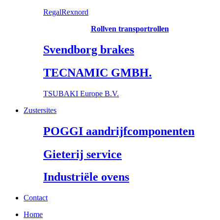
RegalRexnord
Rollven transportrollen
Svendborg brakes
TECNAMIC GMBH.
TSUBAKI Europe B.V.
Zustersites
POGGI aandrijfcomponenten
Gieterij service
Industriële ovens
Contact
Home