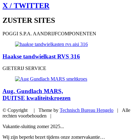
X / TWITTER
ZUSTER SITES
POGGI S.P.A. AANDRIJFCOMPONENTEN
Haakse tandwielkast RVS 316
GIETERIJ SERVICE
Aug. Gundlach MARS,
DUITSE kwaliteitskroezen
© Copyright | Theme by
Technisch Bureau Hengelo
| Alle
rechten voorbehouden |
Vakantie-sluiting zomer 2025...
Wij zijn beperkt bezet tijdens onze zomervakantie…