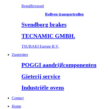
RegalRexnord
Rollven transportrollen
Svendborg brakes
TECNAMIC GMBH.
TSUBAKI Europe B.V.
Zustersites
POGGI aandrijfcomponenten
Gieterij service
Industriële ovens
Contact
Home