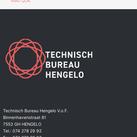
MAV 1204
Technisch Bureau Hengelo V.o.F.
Binnenhavenstraat 81
7553 GH HENGELO
Tel.: 074 278 29 92