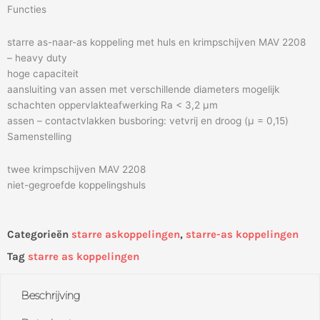
Functies
starre as-naar-as koppeling met huls en krimpschijven MAV 2208
– heavy duty
hoge capaciteit
aansluiting van assen met verschillende diameters mogelijk
schachten oppervlakteafwerking Ra < 3,2 μm
assen – contactvlakken busboring: vetvrij en droog (μ = 0,15)
Samenstelling
twee krimpschijven MAV 2208
niet-gegroefde koppelingshuls
Categorieën
starre askoppelingen
,
starre-as koppelingen
Tag
starre as koppelingen
Beschrijving