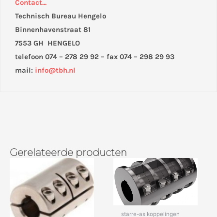
Contact...
Technisch Bureau Hengelo
Binnenhavenstraat 81
7553 GH HENGELO
telefoon 074 – 278 29 92 – fax 074 – 298 29 93
mail:
info@tbh.nl
Gerelateerde producten
starre-as koppelingen