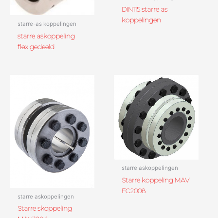
DIN115 starre as
koppelingen
starre-as koppelingen
starre askoppeling
flex gedeeld
starre askoppelingen
Starre koppeling MAV
FC2008
starre askoppelingen
Starre skoppeling