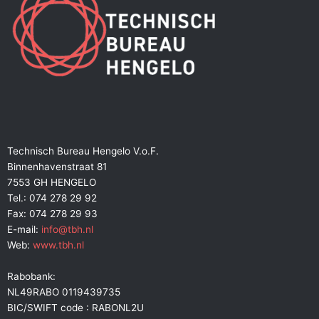
Technisch Bureau Hengelo V.o.F.
Binnenhavenstraat 81
7553 GH HENGELO
Tel.: 074 278 29 92
Fax: 074 278 29 93
E-mail:
info@tbh.nl
Web:
www.tbh.nl
Rabobank:
NL49RABO 0119439735
BIC/SWIFT code : RABONL2U