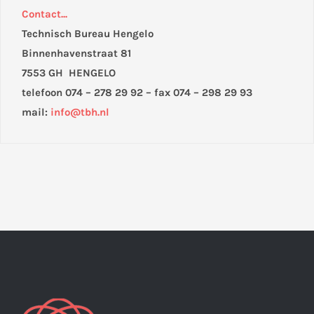
Contact...
Technisch Bureau Hengelo
Binnenhavenstraat 81
7553 GH HENGELO
telefoon 074 – 278 29 92 – fax 074 – 298 29 93
mail:
info@tbh.nl