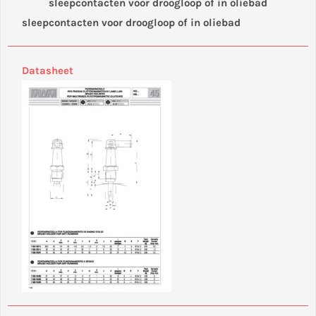
sleepcontacten voor droogloop of in oliebad
sleepcontacten voor droogloop of in oliebad
Datasheet