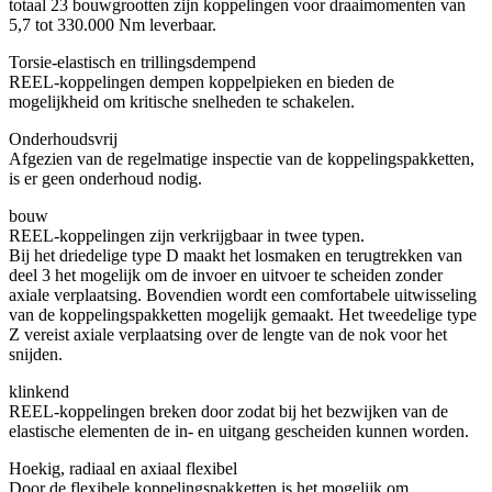
totaal 23 bouwgrootten zijn koppelingen voor draaimomenten van
5,7 tot 330.000 Nm leverbaar.
Torsie-elastisch en trillingsdempend
REEL-koppelingen dempen koppelpieken en bieden de
mogelijkheid om kritische snelheden te schakelen.
Onderhoudsvrij
Afgezien van de regelmatige inspectie van de koppelingspakketten,
is er geen onderhoud nodig.
bouw
REEL-koppelingen zijn verkrijgbaar in twee typen.
Bij het driedelige type D maakt het losmaken en terugtrekken van
deel 3 het mogelijk om de invoer en uitvoer te scheiden zonder
axiale verplaatsing. Bovendien wordt een comfortabele uitwisseling
van de koppelingspakketten mogelijk gemaakt. Het tweedelige type
Z vereist axiale verplaatsing over de lengte van de nok voor het
snijden.
klinkend
REEL-koppelingen breken door zodat bij het bezwijken van de
elastische elementen de in- en uitgang gescheiden kunnen worden.
Hoekig, radiaal en axiaal flexibel
Door de flexibele koppelingspakketten is het mogelijk om