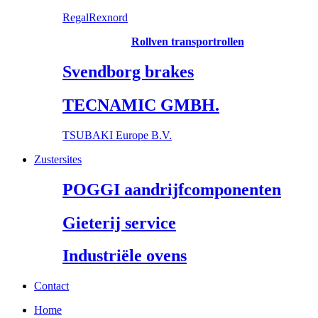
RegalRexnord
Rollven transportrollen
Svendborg brakes
TECNAMIC GMBH.
TSUBAKI Europe B.V.
Zustersites
POGGI aandrijfcomponenten
Gieterij service
Industriële ovens
Contact
Home