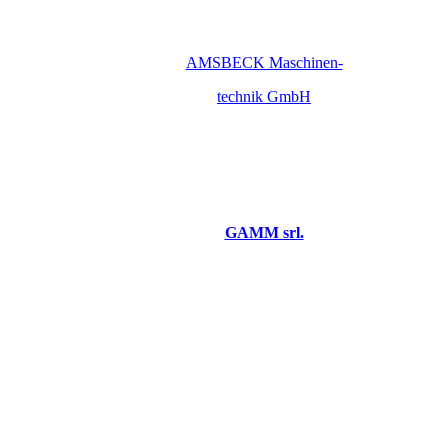
AMSBECK Maschinen-
technik GmbH
GAMM srl.