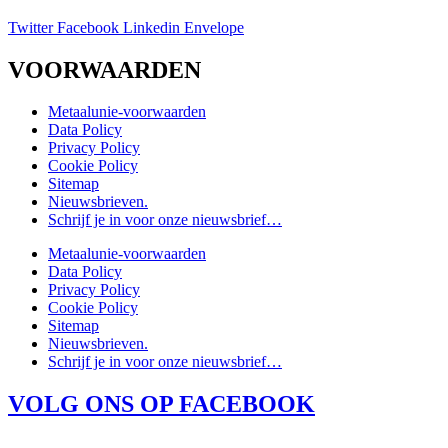
Twitter
Facebook
Linkedin
Envelope
VOORWAARDEN
Metaalunie-voorwaarden
Data Policy
Privacy Policy
Cookie Policy
Sitemap
Nieuwsbrieven.
Schrijf je in voor onze nieuwsbrief…
Metaalunie-voorwaarden
Data Policy
Privacy Policy
Cookie Policy
Sitemap
Nieuwsbrieven.
Schrijf je in voor onze nieuwsbrief…
VOLG ONS OP FACEBOOK