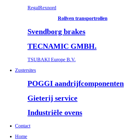
RegalRexnord
Rollven transportrollen
Svendborg brakes
TECNAMIC GMBH.
TSUBAKI Europe B.V.
Zustersites
POGGI aandrijfcomponenten
Gieterij service
Industriële ovens
Contact
Home