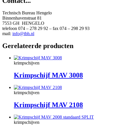
Contact...
Technisch Bureau Hengelo
Binnenhavenstraat 81
7553 GH HENGELO
telefoon 074 – 278 29 92 – fax 074 – 298 29 93
mail:
info@tbh.nl
Gerelateerde producten
krimpschijven
Krimpschijf MAV 3008
krimpschijven
Krimpschijf MAV 2108
krimpschijven