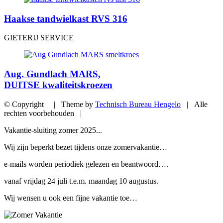
Haakse tandwielkast RVS 316
GIETERIJ SERVICE
Aug. Gundlach MARS,
DUITSE kwaliteitskroezen
© Copyright | Theme by
Technisch Bureau Hengelo
| Alle
rechten voorbehouden |
Vakantie-sluiting zomer 2025...
Wij zijn beperkt bezet tijdens onze zomervakantie…
e-mails worden periodiek gelezen en beantwoord….
vanaf vrijdag 24 juli t.e.m. maandag 10 augustus.
Wij wensen u ook een fijne vakantie toe…