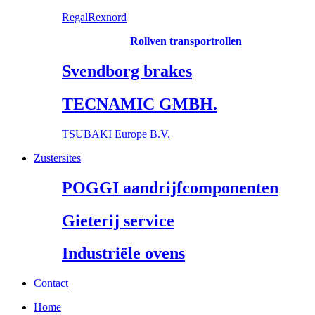
RegalRexnord
Rollven transportrollen
Svendborg brakes
TECNAMIC GMBH.
TSUBAKI Europe B.V.
Zustersites
POGGI aandrijfcomponenten
Gieterij service
Industriële ovens
Contact
Home