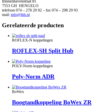
Binnenhavenstraat 81
7553 GH HENGELO
telefoon 074 – 278 29 92 – fax 074 – 298 29 93
mail:
info@tbh.nl
Gerelateerde producten
ROFLEX-N koppelingen
ROFLEX-SH Split Hub
POLY-Norm koppelingen
Poly-Norm ADR
BoWex
Boogtandkoppeling BoWex ZR