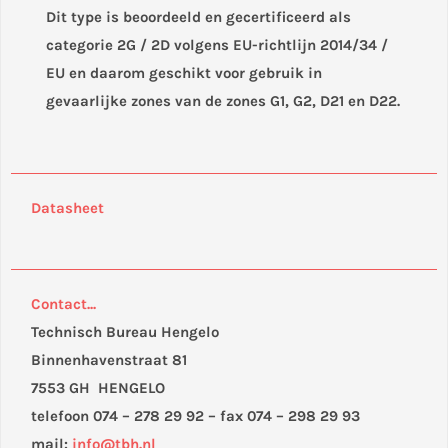
Dit type is beoordeeld en gecertificeerd als
categorie 2G / 2D volgens EU-richtlijn 2014/34 /
EU en daarom geschikt voor gebruik in
gevaarlijke zones van de zones G1, G2, D21 en D22.
Datasheet
Contact...
Technisch Bureau Hengelo
Binnenhavenstraat 81
7553 GH HENGELO
telefoon 074 – 278 29 92 – fax 074 – 298 29 93
mail:
info@tbh.nl