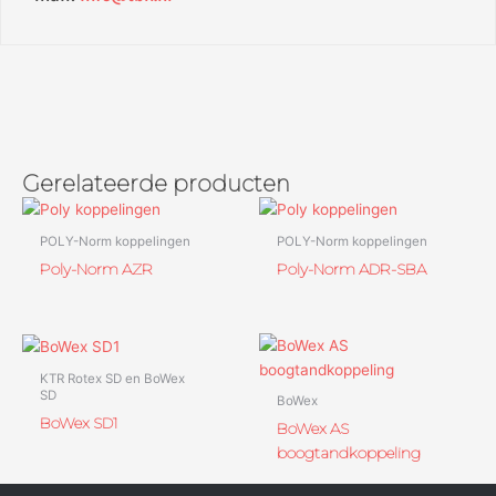
Gerelateerde producten
POLY-Norm koppelingen
POLY-Norm koppelingen
Poly-Norm AZR
Poly-Norm ADR-SBA
KTR Rotex SD en BoWex
SD
BoWex
BoWex SD1
BoWex AS
boogtandkoppeling