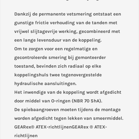
Dankzij de permanente vetsmering ontstaat een
gunstige frictie verhouding van de tanden met
vrijwel slijtagevrije werking, gecombineerd met
een lange levensduur van de koppeling.
Om te zorgen voor een regelmatige en
gecontroleerde smering bij gemonteerder
toestand, bevinden zich radiaal op elke
koppelingshuls twee tegenovergestelde
hydraulische aansluitingen.
Het inwendige van de koppeling wordt afgedicht
door middel van O-ringen (NBR 70 ShA).
De spiebaangroeven moeten tijdens de montage
worden afgedicht tegen lekken van smeermiddel.
GEARex® ATEX-richtlijnenGEARex ® ATEX-
richtlijnen