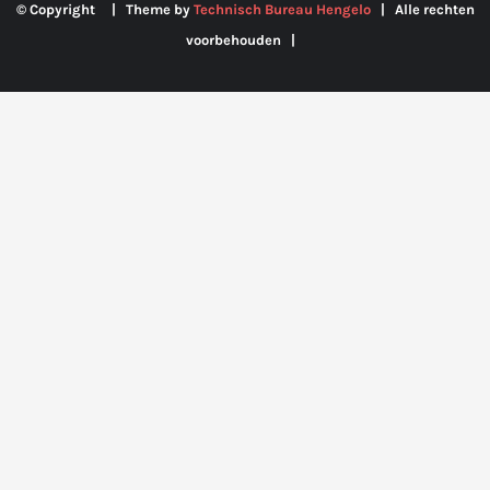
© Copyright | Theme by
Technisch Bureau Hengelo
| Alle rechten
voorbehouden |