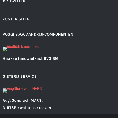
X / TWITTER
ZUSTER SITES
POGGI S.P.A. AANDRIJFCOMPONENTEN
Haakse tandwielkast RVS 316
GIETERIJ SERVICE
Aug. Gundlach MARS,
DUITSE kwaliteitskroezen