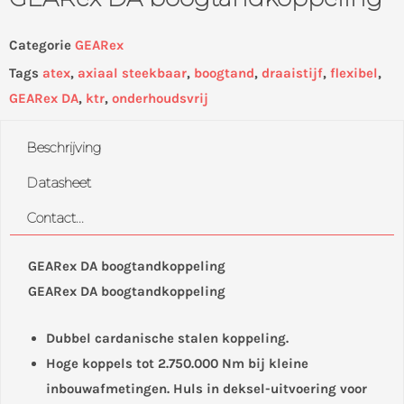
Categorie
GEARex
Tags
atex
,
axiaal steekbaar
,
boogtand
,
draaistijf
,
flexibel
,
GEARex DA
,
ktr
,
onderhoudsvrij
Beschrijving
Datasheet
Contact...
GEARex DA boogtandkoppeling
GEARex DA boogtandkoppeling
Dubbel cardanische stalen koppeling.
Hoge koppels tot 2.750.000 Nm bij kleine
inbouwafmetingen. Huls in deksel-uitvoering voor