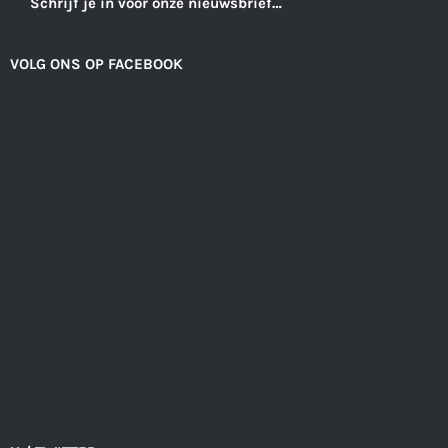
Schrijf je in voor onze nieuwsbrief…
VOLG ONS OP FACEBOOK