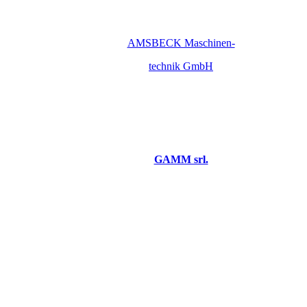
AMSBECK Maschinen-
technik GmbH
GAMM srl.