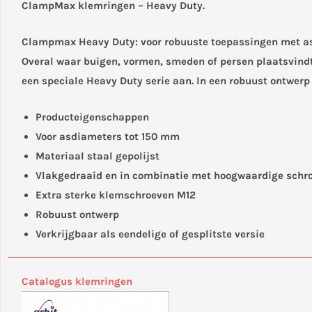
ClampMax klemringen – Heavy Duty.
Clampmax Heavy Duty: voor robuuste toepassingen met a
Overal waar buigen, vormen, smeden of persen plaatsvindt
een speciale Heavy Duty serie aan. In een robuust ontwerp
Producteigenschappen
Voor asdiameters tot 150 mm
Materiaal staal gepolijst
Vlakgedraaid en in combinatie met hoogwaardige schroe
Extra sterke klemschroeven M12
Robuust ontwerp
Verkrijgbaar als eendelige of gesplitste versie
Catalogus klemringen