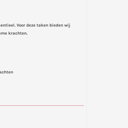
ntieel. Voor deze taken bieden wij
reme krachten.
rachten