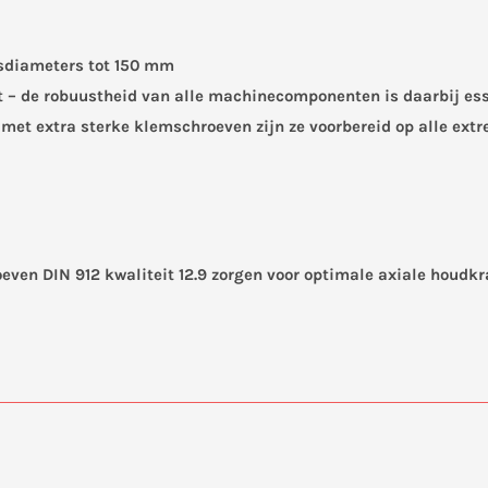
sdiameters tot 150 mm
 – de robuustheid van alle machinecomponenten is daarbij esse
 met extra sterke klemschroeven zijn ze voorbereid op alle ext
ven DIN 912 kwaliteit 12.9 zorgen voor optimale axiale houdk